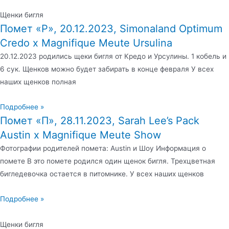
Щенки бигля
Помет «Р», 20.12.2023, Simonaland Optimum
Credo x Magnifique Meute Ursulina
20.12.2023 родились щеки бигля от Кредо и Урсулины. 1 кобель и
6 сук. Щенков можно будет забирать в конце февраля У всех
наших щенков полная
Подробнее »
Помет «П», 28.11.2023, Sarah Lee’s Pack
Austin x Magnifique Meute Show
Фотографии родителей помета: Austin и Шоу Информация о
помете В это помете родился один щенок бигля. Трехцветная
бигледевочка остается в питомнике. У всех наших щенков
Подробнее »
Щенки бигля