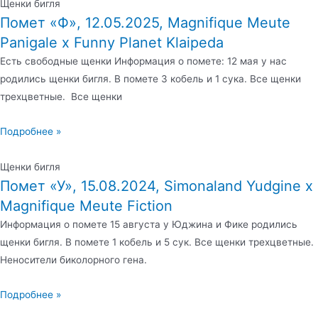
Щенки бигля
Помет «Ф», 12.05.2025, Magnifique Meute
Panigale х Funny Planet Klaipeda
Есть свободные щенки Информация о помете: 12 мая у нас
родились щенки бигля. В помете 3 кобель и 1 сука. Все щенки
трехцветные. Все щенки
Подробнее »
Щенки бигля
Помет «У», 15.08.2024, Simonaland Yudgine x
Magnifique Meute Fiction
Информация о помете 15 августа у Юджина и Фике родились
щенки бигля. В помете 1 кобель и 5 сук. Все щенки трехцветные.
Неносители биколорного гена.
Подробнее »