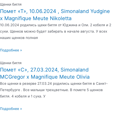
Щенки бигля
Помет «Т», 10.06.2024 , Simonaland Yudgine
x Magnifique Meute Nikoletta
10.06.2024 родились щеки бигля от Юджина и Оли. 2 кобеля и 2
суки. Щенков можно будет забирать в начале августа. У всех
наших щенков полная
Подробнее »
Щенки бигля
Помет «C», 27.03.2024, Simonaland
MCGregor x Magnifique Meute Olivia
Все щенки в резерве 27.03.24 родились щенки бигля в Санкт-
Петербурге . Все малыши трехцветные. В помете 5 щенков
бигля. 4 кобеля и 1 сука. У
Подробнее »