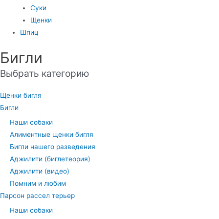
Суки
Щенки
Шпиц
Бигли
Выбрать категорию
Щенки бигля
Бигли
Наши собаки
Алиментные щенки бигля
Бигли нашего разведения
Аджилити (биглетеория)
Аджилити (видео)
Помним и любим
Парсон рассел терьер
Наши собаки